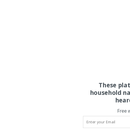
These pla
household na
hear
Free 