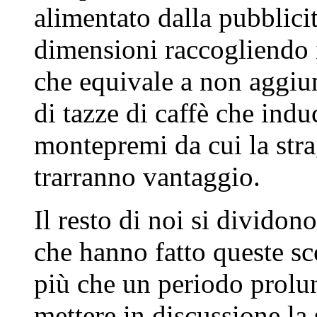
alimentato dalla pubblicit
dimensioni raccogliendo i
che equivale a non aggiun
di tazze di caffè che indu
montepremi da cui la st
trarranno vantaggio.
Il resto di noi si dividon
che hanno fatto queste s
più che un periodo prolu
mettere in discussione la