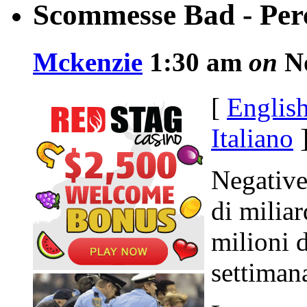
Scommesse Bad - Perc
Mckenzie
1:30 am
on
No
[
Englis
Italiano
Negative
di milia
milioni 
settiman