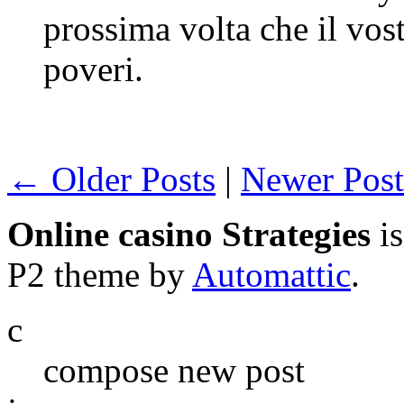
prossima volta che il vos
poveri.
← Older Posts
|
Newer Pos
Online casino Strategies
is
P2 theme by
Automattic
.
c
compose new post