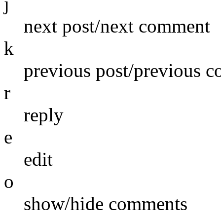
j
next post/next comment
k
previous post/previous 
r
reply
e
edit
o
show/hide comments