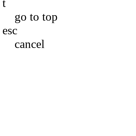
t
go to top
esc
cancel