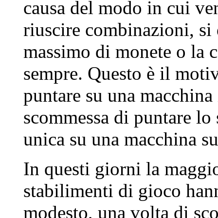
causa del modo in cui ven
riuscire combinazioni, s
massimo di monete o la c
sempre. Questo è il moti
puntare su una macchina
scommessa di puntare lo 
unica su una macchina s
In questi giorni la maggio
stabilimenti di gioco ha
modesto, una volta di sc