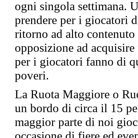
ogni singola settimana. U
prendere per i giocatori 
ritorno ad alto contenuto
opposizione ad acquisire
per i giocatori fanno di 
poveri.
La Ruota Maggiore o Ruot
un bordo di circa il 15 p
maggior parte di noi gioc
occasione di fiere ed eve